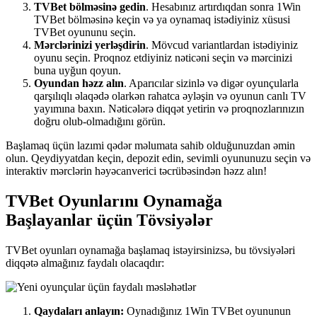
TVBet bölməsinə gedin
. Hesabınız artırdıqdan sonra 1Win
TVBet bölməsinə keçin və ya oynamaq istədiyiniz xüsusi
TVBet oyununu seçin.
Mərclərinizi yerləşdirin
. Mövcud variantlardan istədiyiniz
oyunu seçin. Proqnoz etdiyiniz nəticəni seçin və mərcinizi
buna uyğun qoyun.
Oyundan həzz alın
. Aparıcılar sizinlə və digər oyunçularla
qarşılıqlı əlaqədə olarkən rahatca əyləşin və oyunun canlı TV
yayımına baxın. Nəticələrə diqqət yetirin və proqnozlarınızın
doğru olub-olmadığını görün.
Başlamaq üçün lazımi qədər məlumata sahib olduğunuzdan əmin
olun. Qeydiyyatdan keçin, depozit edin, sevimli oyununuzu seçin və
interaktiv mərclərin həyəcanverici təcrübəsindən həzz alın!
TVBet Oyunlarını Oynamağa
Başlayanlar üçün Tövsiyələr
TVBet oyunları oynamağa başlamaq istəyirsinizsə, bu tövsiyələri
diqqətə almağınız faydalı olacaqdır:
Qaydaları anlayın:
Oynadığınız 1Win TVBet oyununun