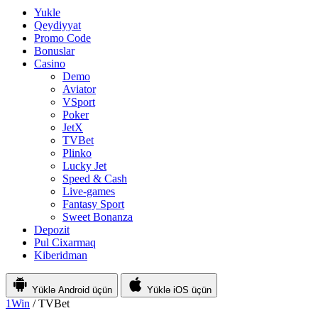
Yukle
Qeydiyyat
Promo Code
Bonuslar
Casino
Demo
Aviator
VSport
Poker
JetX
TVBet
Plinko
Lucky Jet
Speed & Cash
Live-games
Fantasy Sport
Sweet Bonanza
Depozit
Pul Cixarmaq
Kiberidman
Yüklə
Android üçün
Yüklə
iOS üçün
1Win
/
TVBet