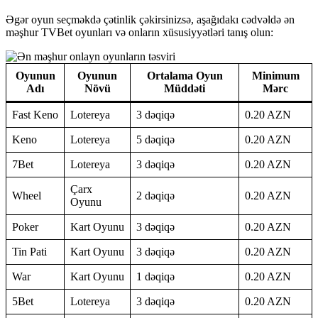
Əgər oyun seçməkdə çətinlik çəkirsinizsə, aşağıdakı cədvəldə ən
məşhur TVBet oyunları və onların xüsusiyyətləri tanış olun:
Oyunun
Oyunun
Ortalama Oyun
Minimum
Adı
Növü
Müddəti
Mərc
Fast Keno
Lotereya
3 dəqiqə
0.20 AZN
Keno
Lotereya
5 dəqiqə
0.20 AZN
7Bet
Lotereya
3 dəqiqə
0.20 AZN
Çarx
Wheel
2 dəqiqə
0.20 AZN
Oyunu
Poker
Kart Oyunu
3 dəqiqə
0.20 AZN
Tin Pati
Kart Oyunu
3 dəqiqə
0.20 AZN
War
Kart Oyunu
1 dəqiqə
0.20 AZN
5Bet
Lotereya
3 dəqiqə
0.20 AZN