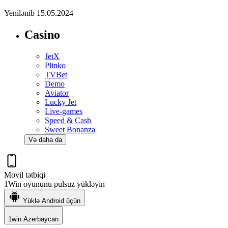
Yenilənib
15.05.2024
Casino
JetX
Plinko
TVBet
Demo
Aviator
Lucky Jet
Live-games
Speed & Cash
Sweet Bonanza
Və daha da
Movil tətbiqi
1Win oyununu pulsuz yükləyin
Yüklə
Android üçün
1win Azerbaycan