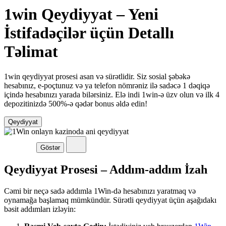
1win Qeydiyyat – Yeni
İstifadəçilər üçün Detallı
Təlimat
1win qeydiyyat prosesi asan və sürətlidir. Siz sosial şəbəkə
hesabınız, e-poçtunuz və ya telefon nömrəniz ilə sadəcə 1 dəqiqə
içində hesabınızı yarada bilərsiniz. Elə indi 1win-ə üzv olun və ilk 4
depozitinizdə 500%-ə qədər bonus əldə edin!
Qeydiyyat
Məzmun
Göstər
Qeydiyyat Prosesi – Addım-addım İzah
Cəmi bir neçə sadə addımla 1Win-də hesabınızı yaratmaq və
oynamağa başlamaq mümkündür. Sürətli qeydiyyat üçün aşağıdakı
bəsit addımları izləyin: