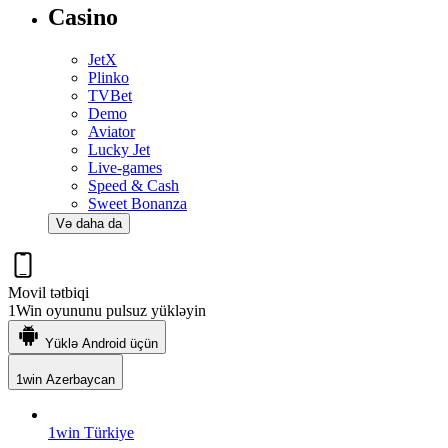
Casino
JetX
Plinko
TVBet
Demo
Aviator
Lucky Jet
Live-games
Speed & Cash
Sweet Bonanza
Və daha da
Movil tətbiqi
1Win oyununu pulsuz yükləyin
Yüklə
Android üçün
1win Azerbaycan
1win Türkiye